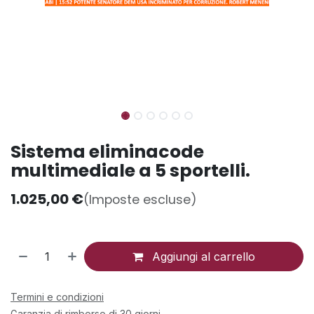
Sistema eliminacode
multimediale a 5 sportelli.
1.025,00
€
(Imposte escluse)
Aggiungi al carrello
Termini e condizioni
Garanzia di rimborso di 30 giorni