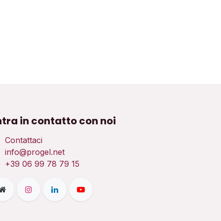
ntra in contatto con noi
Contattaci
info@progel.net
+39 06 99 78 79 15