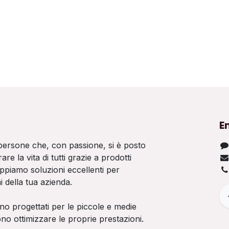
E
persone che, con passione, si è posto
rare la vita di tutti grazie a prodotti
uppiamo soluzioni eccellenti per
i della tua azienda.
ono progettati per le piccole e medie
no ottimizzare le proprie prestazioni.