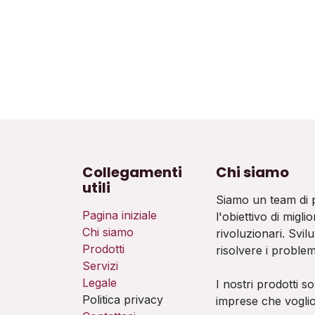
Collegamenti
Chi siamo
utili
Siamo un team di 
Pagina iniziale
l'obiettivo di miglio
Chi siamo
rivoluzionari. Svil
Prodotti
risolvere i problem
Servizi
Legale
I nostri prodotti s
Politica privacy
imprese che voglio