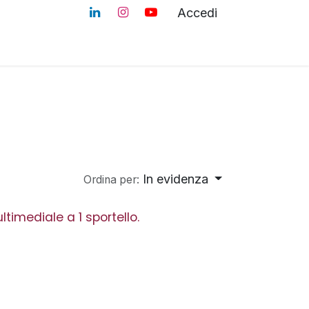
Accedi
Blog
Smart Retail Solution
In evidenza
Ordina per:
imediale a 1 sportello.